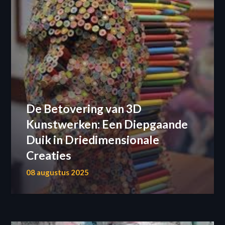
De Betovering van 3D
Kunstwerken: Een Diepgaande
Duik in Driedimensionale
Creaties
08 augustus 2025