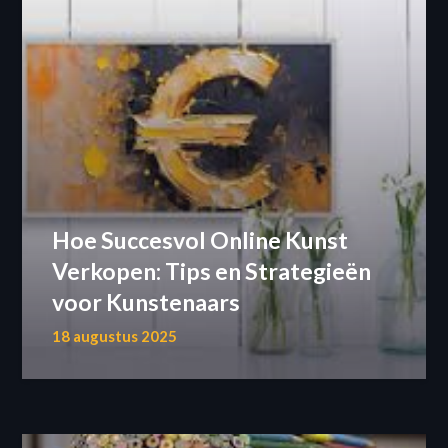
Hoe Succesvol Online Kunst
Verkopen: Tips en Strategieën
voor Kunstenaars
18 augustus 2025