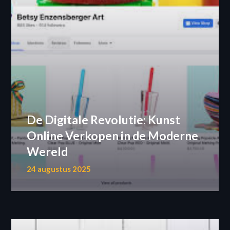
De Digitale Revolutie: Kunst
Online Verkopen in de Moderne
Wereld
24 augustus 2025