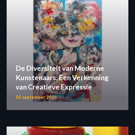
De Diversiteit van Moderne
Kunstenaars: Een Verkenning
van Creatieve Expressie
03 september 2025