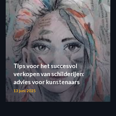
Tips voor het succesvol
verkopen van schilderijen:
advies voor kunstenaars
13 juni 2025