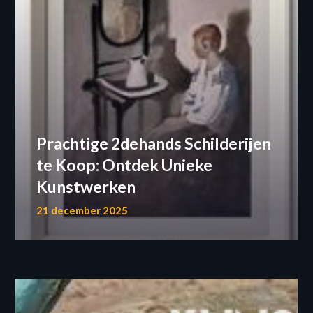
Prachtige 2dehands Schilderijen
te Koop: Ontdek Unieke
Kunstwerken
21 december 2025