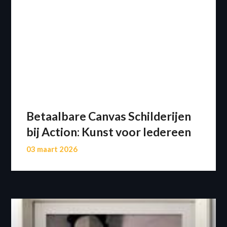
Betaalbare Canvas Schilderijen
bij Action: Kunst voor Iedereen
03 maart 2026